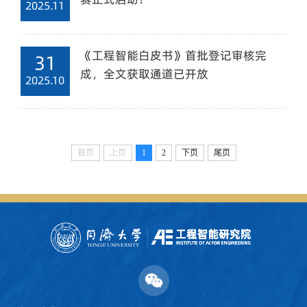
2025.11
《工程智能白皮书》首批登记审核完
31
成，全文获取通道已开放
2025.10
首页
上页
1
2
下页
尾页