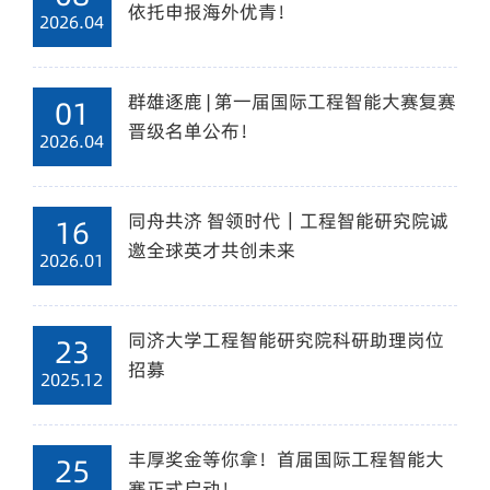
依托申报海外优青！
2026.04
群雄逐鹿 | 第一届国际工程智能大赛复赛
01
晋级名单公布！
2026.04
同舟共济 智领时代｜工程智能研究院诚
16
邀全球英才共创未来
2026.01
同济大学工程智能研究院科研助理岗位
23
招募
2025.12
丰厚奖金等你拿！首届国际工程智能大
25
赛正式启动！